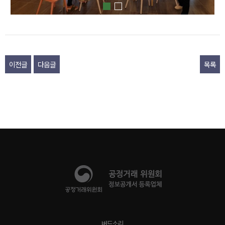
이전글
다음글
목록
버드소리