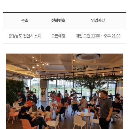
주소
전화번호
영업시간
충청남도 천안시 소재
오픈예정
매일 오전 11:00 ~ 오후 21:00