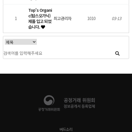
Top's Organi
c(탑스오가닉)
1
최고관리자
1010
03-13
제품 입고 되었
습니다.
버드소리