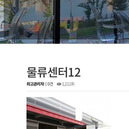
물류센터12
최고관리자
0건
1,111회