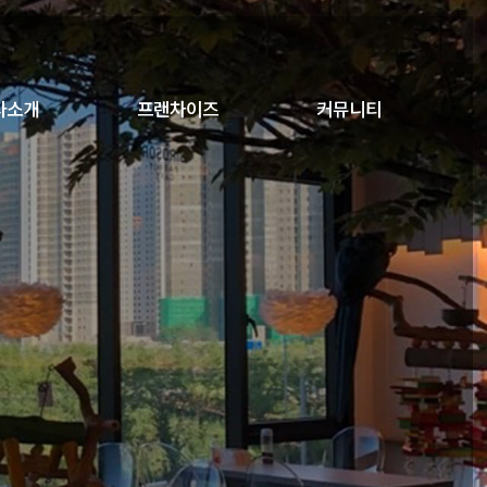
사소개
프랜차이즈
커뮤니티