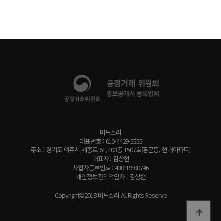
버드소리
대표번호 : 010-4429-5555
주소 : 경기도 여주시 세종로 61, 103동 1507호(홍문동, 현대아파트)
대표자 : 김상현
사업자등록번호 : 430-19-00746
개인정보관리책임자 : 김상현
Copyright©2018 버드소리 All Rights Reserve